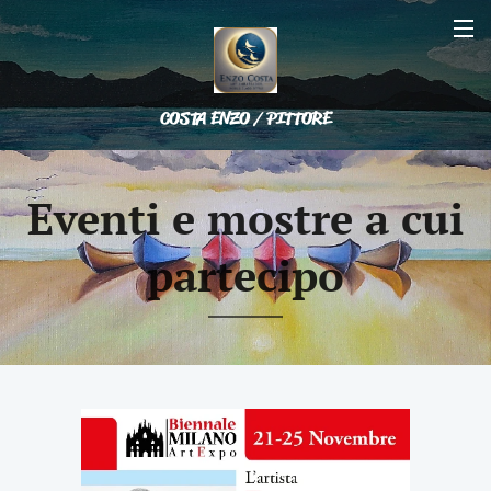
COSTA ENZO / PITTORE
Eventi e mostre a cui
partecipo