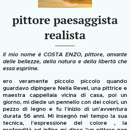
pittore paesaggista
realista
Il mio nome è COSTA ENZO, pittore, amante
delle bellezze, della natura e della libertà che
essa esprime.
ero veramente piccolo piccolo quando
guardavo dipingere Nella Revel, una pittrice e
maestra cappellaia vicina di casa, poi un
giorno, mi diede un pennello con dei colori, un
pezzo di legno e fu l'inizio di un'avventura
durata 56 anni. Mi insegnò nel tempo la sua
tecnica, l'espressione del colore , la
profondità ed infine mi disse "un pittore non