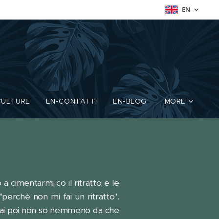
EN
CULTURE
EN-CONTATTI
EN-BLOG
MORE
a cimentarmi co il ritratto e le
rchè non mi fai un ritratto".
 mai poi non so nemmeno da che