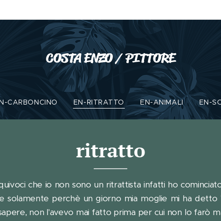
COSTA ENZO / PITTORE
N-CARBONCINO
EN-RITRATTO
EN-ANIMALI
EN-S
ritratto
ivoci che io non sono un ritrattista infatti ho cominciato 
 solamente perchè un giorno mia moglie mi ha detto "pe
sapere, non l'avevo mai fatto prima per cui non lo farò