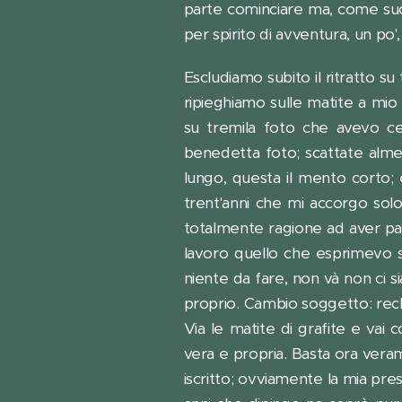
parte cominciare ma, come succe
per spirito di avventura, un p
Escludiamo subito il ritratto su
ripieghiamo sulle matite a mi
su tremila foto che avevo ce 
benedetta foto; scattate almeno
lungo, questa il mento corto; 
trent'anni che mi accorgo solo
totalmente ragione ad aver pa
lavoro quello che esprimevo su
niente da fare, non và non ci si
proprio. Cambio soggetto: recl
Via le matite di grafite e va
vera e propria. Basta ora veram
iscritto; ovviamente la mia pr