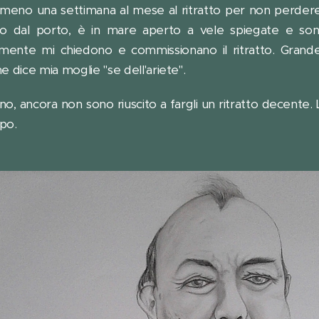
lmeno una settimana al mese al ritratto per non perdere
to dal porto, è in mare aperto a vele spiegate e so
lmente mi chiedono e commissionano il ritratto. Grand
e dice mia moglie "se dell'ariete".
 no, ancora non sono riuscito a fargli un ritratto decente.
ppo.