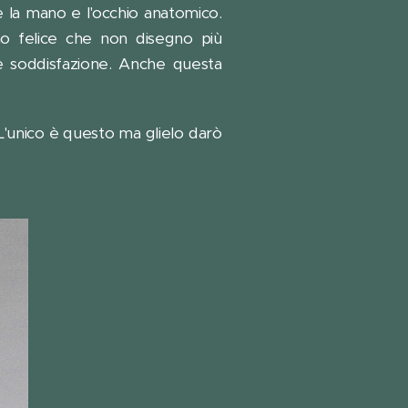
 la mano e l'occhio anatomico.
no felice che non disegno più
e soddisfazione. Anche questa
 L'unico è questo ma glielo darò