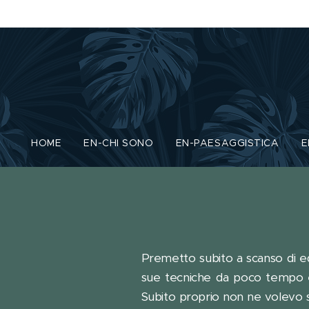
HOME
EN-CHI SONO
EN-PAESAGGISTICA
E
Premetto subito a scanso di equ
sue tecniche da poco tempo e
Subito proprio non ne volevo 