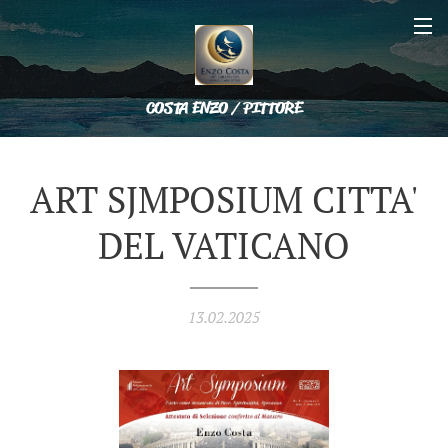
COSTA ENZO / PITTORE
ART SJMPOSIUM CITTA'
DEL VATICANO
13.02.2025