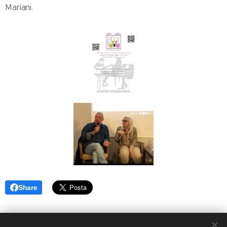
Mariani.
Share