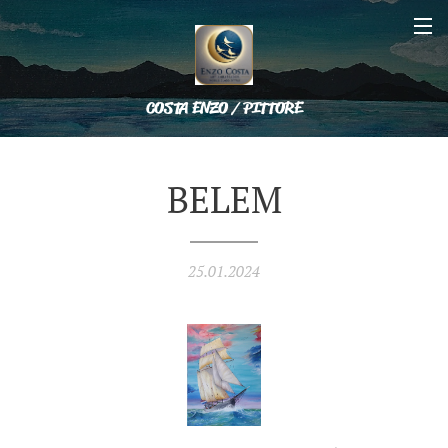
COSTA ENZO / PITTORE
BELEM
25.01.2024