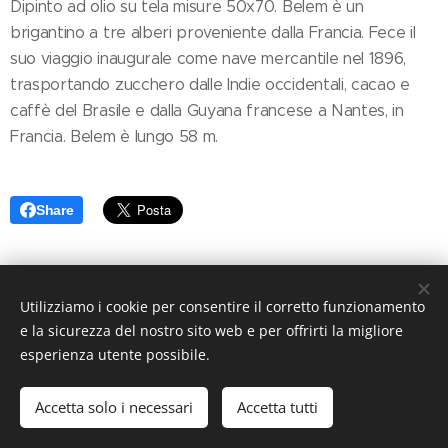
Dipinto ad olio su tela misure 50x70. Belem è un
brigantino a tre alberi proveniente dalla Francia. Fece il
suo viaggio inaugurale come nave mercantile nel 1896,
trasportando zucchero dalle Indie occidentali, cacao e
caffè del Brasile e dalla Guyana francese a Nantes, in
Francia. Belem è lungo 58 m.
Share
Utilizziamo i cookie per consentire il corretto funzionamento
© 2023 Costa Enzo Tutti i diritti riservati.
e la sicurezza del nostro sito web e per offrirti la migliore
Cookies
esperienza utente possibile.
Lingue
Accetta solo i necessari
Accetta tutti
Italiano
English