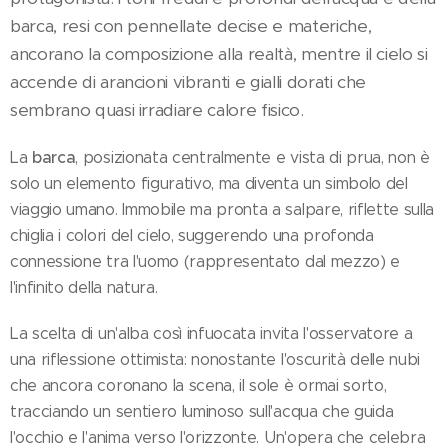
barca, resi con pennellate decise e materiche,
ancorano la composizione alla realtà, mentre il cielo si
accende di arancioni vibranti e gialli dorati che
sembrano quasi irradiare calore fisico.
barca
La
, posizionata centralmente e vista di prua, non è
solo un elemento figurativo, ma diventa un simbolo del
viaggio umano. Immobile ma pronta a salpare, riflette sulla
chiglia i colori del cielo, suggerendo una profonda
connessione tra l'uomo (rappresentato dal mezzo) e
l'infinito della natura.
La scelta di un'alba così infuocata invita l'osservatore a
una riflessione ottimista: nonostante l'oscurità delle nubi
che ancora coronano la scena, il sole è ormai sorto,
tracciando un sentiero luminoso sull'acqua che guida
l'occhio e l'anima verso l'orizzonte. Un'opera che celebra