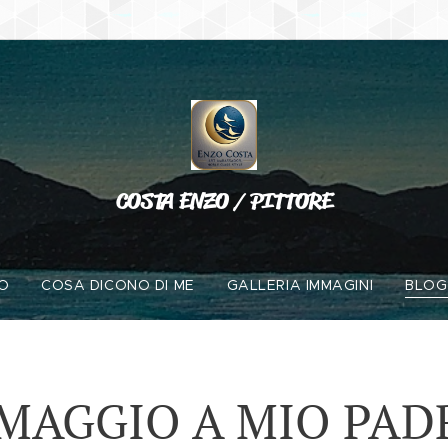
COSTA ENZO / PITTORE
O
COSA DICONO DI ME
GALLERIA IMMAGINI
BLOG
MAGGIO A MIO PAD