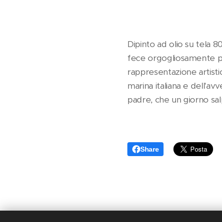
Dipinto ad olio su tela 
fece orgogliosamente pa
rappresentazione artisti
marina italiana e dell'a
padre, che un giorno sa
Share