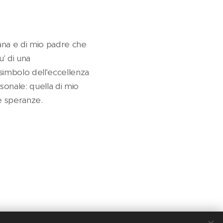
iana e di mio padre che
' di una
simbolo dell'eccellenza
sonale: quella di mio
e speranze.