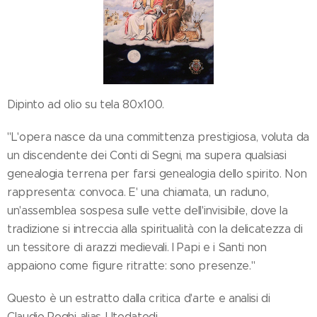
Dipinto ad olio su tela 80x100.
"L'opera nasce da una committenza prestigiosa, voluta da
un discendente dei Conti di Segni, ma supera qualsiasi
genealogia terrena per farsi genealogia dello spirito. Non
rappresenta: convoca. E' una chiamata, un raduno,
un'assemblea sospesa sulle vette dell'invisibile, dove la
tradizione si intreccia alla spiritualità con la delicatezza di
un tessitore di arazzi medievali. I Papi e i Santi non
appaiono come figure ritratte: sono presenze."
Questo è un estratto dalla critica d'arte e analisi di
Claudio Roghi alias Utodatodi