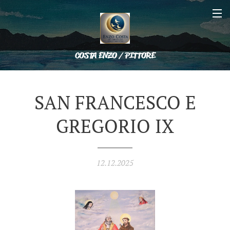
COSTA ENZO / PITTORE
SAN FRANCESCO E
GREGORIO IX
12.12.2025