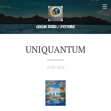
COSTA ENZO / PITTORE
UNIQUANTUM
25.01.2024